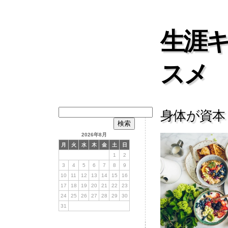
生涯
スメ
検
身体が資本
索:
2026年8月
月
火
水
木
金
土
日
1
2
3
4
5
6
7
8
9
10
11
12
13
14
15
16
17
18
19
20
21
22
23
24
25
26
27
28
29
30
31