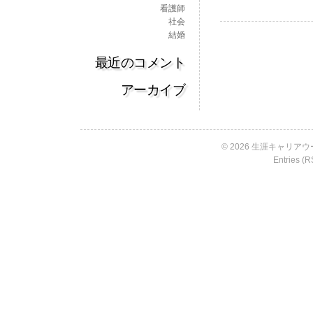
看護師
社会
結婚
最近のコメント
アーカイブ
© 2026 生涯キャリアウー
Entries (R