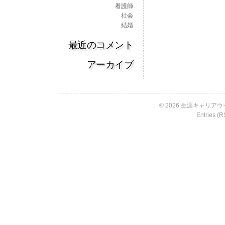
看護師
社会
結婚
最近のコメント
アーカイブ
© 2026 生涯キャリアウー
Entries (R